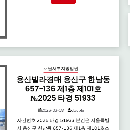
서울서부지방법원
용산빌라경매 용산구 한남동
657-136 제1층 제101호
№2025 타경 51933
2026-03-18
double
사건번호 2025 타경 51933 본건은 서울특별
시 용산구 한남동 657-136 제1층 제101호소