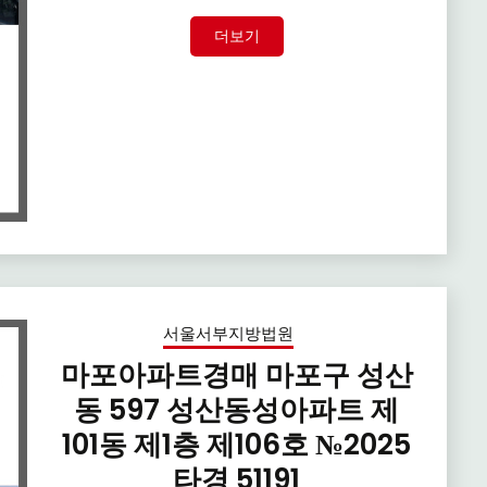
더보기
서울서부지방법원
마포아파트경매 마포구 성산
동 597 성산동성아파트 제
101동 제1층 제106호 №2025
타경 51191