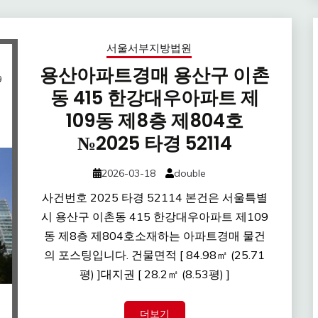
서울서부지방법원
용산아파트경매 용산구 이촌
동 415 한강대우아파트 제
109동 제8층 제804호
№2025 타경 52114
2026-03-18
double
사건번호 2025 타경 52114 본건은 서울특별
시 용산구 이촌동 415 한강대우아파트 제109
동 제8층 제804호소재하는 아파트경매 물건
의 포스팅입니다. 건물면적 [ 84.98㎡ (25.71
평) ]대지권 [ 28.2㎡ (8.53평) ]
더보기