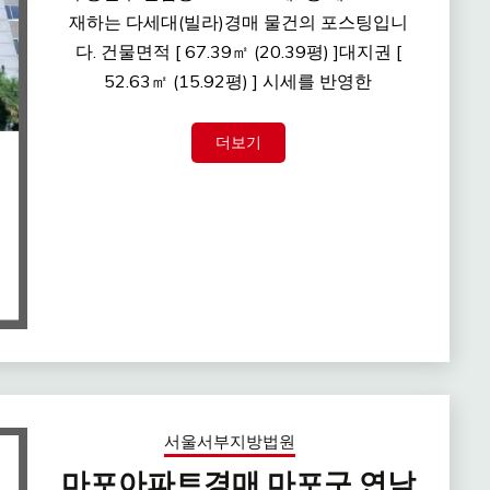
재하는 다세대(빌라)경매 물건의 포스팅입니
다. 건물면적 [ 67.39㎡ (20.39평) ]대지권 [
52.63㎡ (15.92평) ] 시세를 반영한
더보기
서울서부지방법원
마포아파트경매 마포구 연남