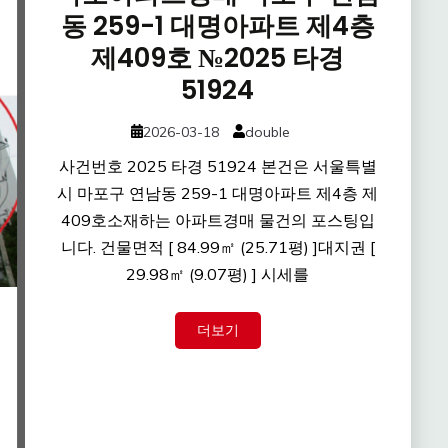
동 259-1 대명아파트 제4층
제409호 №2025 타경
51924
2026-03-18
double
사건번호 2025 타경 51924 본건은 서울특별
시 마포구 연남동 259-1 대명아파트 제4층 제
409호소재하는 아파트경매 물건의 포스팅입
니다. 건물면적 [ 84.99㎡ (25.71평) ]대지권 [
29.98㎡ (9.07평) ] 시세를
더보기