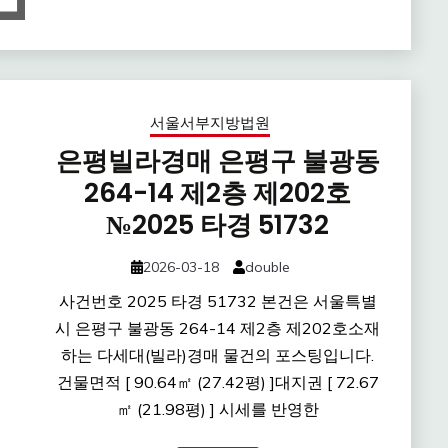
서울서부지방법원
은평빌라경매 은평구 불광동
264-14 제2층 제202호
№2025 타경 51732
2026-03-18
double
사건번호 2025 타경 51732 본건은 서울특별
시 은평구 불광동 264-14 제2층 제202호소재
하는 다세대(빌라)경매 물건의 포스팅입니다.
건물면적 [ 90.64㎡ (27.42평) ]대지권 [ 72.67
㎡ (21.98평) ] 시세를 반영한