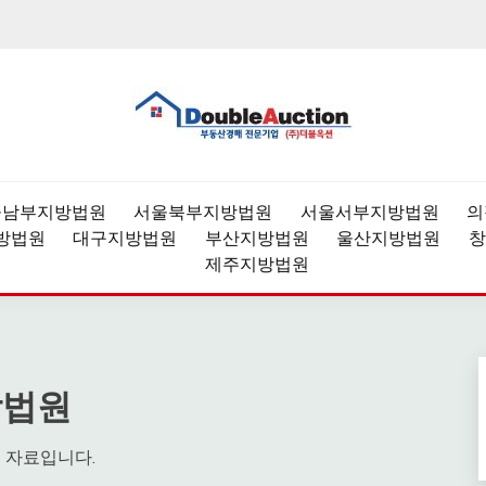
과,데이터분석,경매강좌
1위 부동산 경매 정보 제공 
울남부지방법원
서울북부지방법원
서울서부지방법원
의
방법원
대구지방법원
부산지방법원
울산지방법원
창
제주지방법원
방법원
 자료입니다.