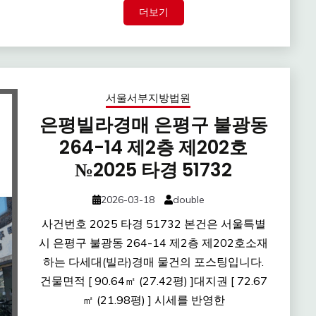
더보기
서울서부지방법원
은평빌라경매 은평구 불광동
264-14 제2층 제202호
№2025 타경 51732
2026-03-18
double
사건번호 2025 타경 51732 본건은 서울특별
시 은평구 불광동 264-14 제2층 제202호소재
하는 다세대(빌라)경매 물건의 포스팅입니다.
건물면적 [ 90.64㎡ (27.42평) ]대지권 [ 72.67
㎡ (21.98평) ] 시세를 반영한