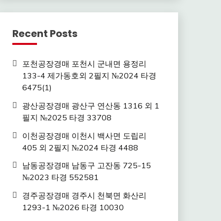
Recent Posts
포천공장경매 포천시 군내면 용정리
133-4 제가동호외 2필지 №2024 타경
6475(1)
광산공장경매 광산구 연산동 1316 외 1
필지 №2025 타경 33708
이천공장경매 이천시 백사면 도립리
405 외 2필지 №2024 타경 4488
남동공장경매 남동구 고잔동 725-15
№2023 타경 552581
경주공장경매 경주시 천북면 화산리
1293-1 №2026 타경 10030