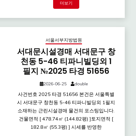
더보기
서울서부지방법원
서대문시설경매 서대문구 창
천동 5-46 티파니빌딩외 1
필지 №2025 타경 51656
2026-06-25
double
사건번호 2025 타경 51656 본건은 서울특별
시 서대문구 창천동 5-46 티파니빌딩외 1필지
소재하는 근린시설경매 물건의 포스팅입니다.
건물면적 [ 478.74㎡ (144.82평) ]토지면적 [
182.8㎡ (55.3평) ] 시세를 반영한