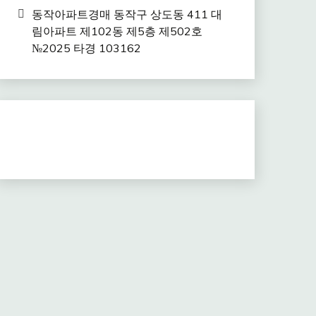
동작아파트경매 동작구 상도동 411 대
림아파트 제102동 제5층 제502호
№2025 타경 103162