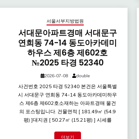
서울서부지방법원
서대문아파트경매 서대문구
연희동 74-14 동도아카데미
하우스 제6층 제602호
№2025 타경 52340
2026-07-08
double
사건번호 2025 타경 52340 본건은 서울특별
시 서대문구 연희동 74-14 동도아카데미하우
스 제6층 제602호소재하는 아파트경매 물건
의 포스팅입니다. 건물면적 [ 181.49㎡ (54.9
평) ]대지권 [ 50.27㎡ (15.21평) ] 시세를
더보기