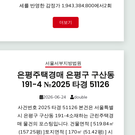
세를 반영한 감정가 1,943,384,800에서2회
더보기
서울서부지방법원
은평주택경매 은평구 구산동
191-4 №2025 타경 51126
2026-06-24
double
사건번호 2025 타경 51126 본건은 서울특별
시 은평구 구산동 191-4소재하는 근린주택경
매 물건의 포스팅입니다. 건물면적 [ 519.84㎡
(157.25평) ]토지면적 [ 170㎡ (51.42평) ] 시