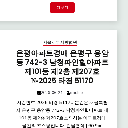
더보기
서울서부지방법원
은평아파트경매 은평구 응암
동 742-3 남청파인힐아파트
제101동 제2층 제207호
№2025 타경 51170
2026-06-24
double
사건번호 2025 타경 51170 본건은 서울특별
시 은평구 응암동 742-3 남청파인힐아파트 제
101동 제2층 제207호소재하는 아파트경매
물건의 포스팅입니다. 건물면적 [ 60.9㎡