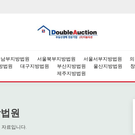
과,데이터분석,경매강좌
1위 부동산 경매 정보 제공 
울남부지방법원
서울북부지방법원
서울서부지방법원
의
방법원
대구지방법원
부산지방법원
울산지방법원
창
제주지방법원
방법원
 자료입니다.