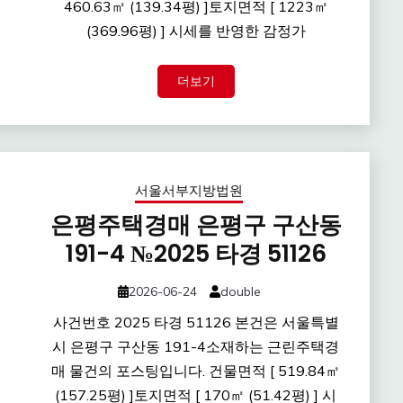
460.63㎡ (139.34평) ]토지면적 [ 1223㎡
(369.96평) ] 시세를 반영한 감정가
더보기
서울서부지방법원
은평주택경매 은평구 구산동
191-4 №2025 타경 51126
2026-06-24
double
사건번호 2025 타경 51126 본건은 서울특별
시 은평구 구산동 191-4소재하는 근린주택경
매 물건의 포스팅입니다. 건물면적 [ 519.84㎡
(157.25평) ]토지면적 [ 170㎡ (51.42평) ] 시