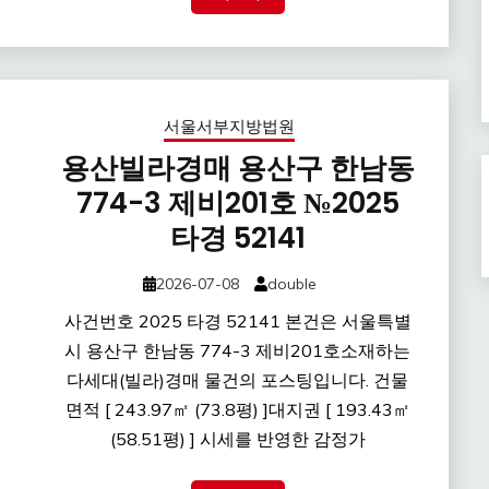
서울서부지방법원
용산빌라경매 용산구 한남동
774-3 제비201호 №2025
타경 52141
2026-07-08
double
사건번호 2025 타경 52141 본건은 서울특별
시 용산구 한남동 774-3 제비201호소재하는
다세대(빌라)경매 물건의 포스팅입니다. 건물
면적 [ 243.97㎡ (73.8평) ]대지권 [ 193.43㎡
(58.51평) ] 시세를 반영한 감정가