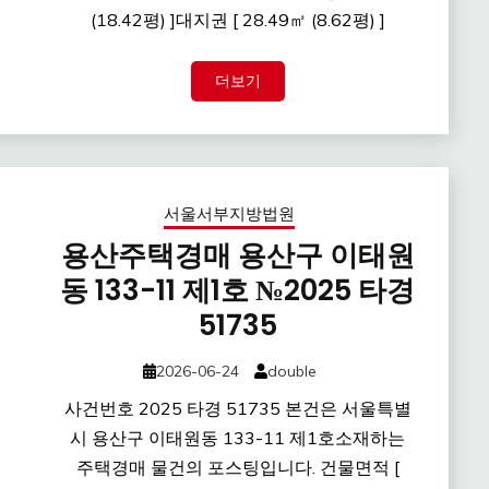
(18.42평) ]대지권 [ 28.49㎡ (8.62평) ]
더보기
서울서부지방법원
용산주택경매 용산구 이태원
동 133-11 제1호 №2025 타경
51735
2026-06-24
double
사건번호 2025 타경 51735 본건은 서울특별
시 용산구 이태원동 133-11 제1호소재하는
주택경매 물건의 포스팅입니다. 건물면적 [