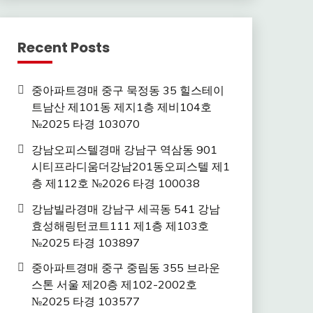
Recent Posts
중아파트경매 중구 묵정동 35 힐스테이
트남산 제101동 제지1층 제비104호
№2025 타경 103070
강남오피스텔경매 강남구 역삼동 901
시티프라디움더강남201동오피스텔 제1
층 제112호 №2026 타경 100038
강남빌라경매 강남구 세곡동 541 강남
효성해링턴코트111 제1층 제103호
№2025 타경 103897
중아파트경매 중구 중림동 355 브라운
스톤 서울 제20층 제102-2002호
№2025 타경 103577