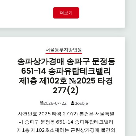
더보기
서울동부지방법원
송파상가경매 송파구 문정동
651-14 송파유탑테크밸리
제1층 제102호 №2025 타경
277(2)
2026-07-22
double
사건번호 2025 타경 277(2) 본건은 서울특별
시 송파구 문정동 651-14 송파유탑테크밸리
제1층 제102호소재하는 근린상가경매 물건의