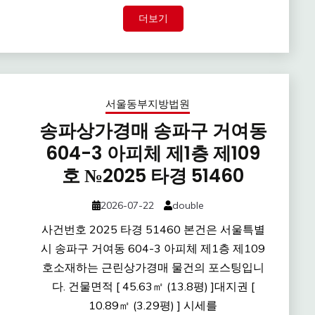
더보기
서울동부지방법원
송파상가경매 송파구 거여동
604-3 아피체 제1층 제109
호 №2025 타경 51460
2026-07-22
double
사건번호 2025 타경 51460 본건은 서울특별
시 송파구 거여동 604-3 아피체 제1층 제109
호소재하는 근린상가경매 물건의 포스팅입니
다. 건물면적 [ 45.63㎡ (13.8평) ]대지권 [
10.89㎡ (3.29평) ] 시세를