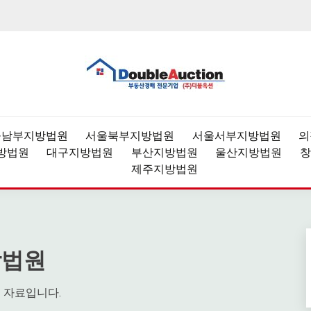
과,데이터분석,경매강좌
1위 부동산 경매 정보 제공 
울남부지방법원
서울북부지방법원
서울서부지방법원
의
방법원
대구지방법원
부산지방법원
울산지방법원
창
제주지방법원
방법원
 자료입니다.