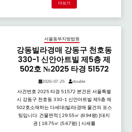
더보기
서울동부지방법원
강동빌라경매 강동구 천호동
330-1 신안아트빌 제5층 제
502호 №2025 타경 51572
2026-07-25
double
사건번호 2025 타경 51572 본건은 서울특별
시 강동구 천호동 330-1 신안아트빌 제5층 제
502호소재하는 다세대(빌라)경매 물건의 포스
팅입니다. 건물면적 [ 29.55㎡ (8.94평) ]대지
권 [ 18.75㎡ (5.67평) ] 시세를