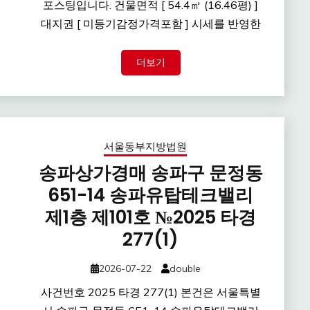
포스팅입니다. 건물면적 [ 54.4㎡ (16.46평) ]
대지권 [ 미등기감정가격포함 ] 시세를 반영한
더보기
서울동부지방법원
송파상가경매 송파구 문정동
651-14 송파유탑테크밸리
제1층 제101호 №2025 타경
277(1)
2026-07-22
double
사건번호 2025 타경 277(1) 본건은 서울특별