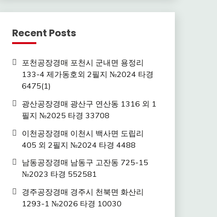
Recent Posts
포천공장경매 포천시 군내면 용정리
133-4 제가동호외 2필지 №2024 타경
6475(1)
광산공장경매 광산구 연산동 1316 외 1
필지 №2025 타경 33708
이천공장경매 이천시 백사면 도립리
405 외 2필지 №2024 타경 4488
남동공장경매 남동구 고잔동 725-15
№2023 타경 552581
경주공장경매 경주시 천북면 화산리
1293-1 №2026 타경 10030