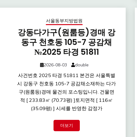
서울동부지방법원
강동다가구(원룸등)경매 강
동구 천호동 105-7 공감채
№2025 타경 51811
2026-08-03
double
사건번호 2025 타경 51811 본건은 서울특별
시 강동구 천호동 105-7 공감채소재하는 다가
구(원룸등)경매 물건의 포스팅입니다. 건물면
적 [ 233.83㎡ (70.73평) ]토지면적 [ 116㎡
(35.09평) ] 시세를 반영한 감정가
더보기