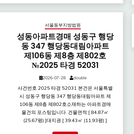
서울동부지방법원
성동아파트경매 성동구 행당
동 347 행당동대림아파트
제106동 제8층 제802호
№2025 타경 52031
2026-07-28
double
사건번호 2025 타경 52031 본건은 서울특별
시 성동구 행당동 347 행당동대림아파트 제
106동 제8층 제802호소재하는 아파트경매
물건의 포스팅입니다. 건물면적 [ 84.87㎡
(25.67평) ]대지권 [ 39.43㎡ (11.93평) ]