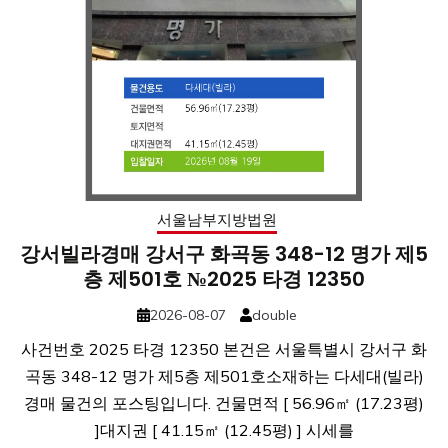
서울남부지방법원
강서빌라경매 강서구 화곡동 348-12 명가 제5
층 제501호 №2025 타경 12350
2026-08-07
double
사건번호 2025 타경 12350 본건은 서울특별시 강서구 화
곡동 348-12 명가 제5층 제501호소재하는 다세대(빌라)
경매 물건의 포스팅입니다. 건물면적 [ 56.96㎡ (17.23평)
]대지권 [ 41.15㎡ (12.45평) ] 시세를