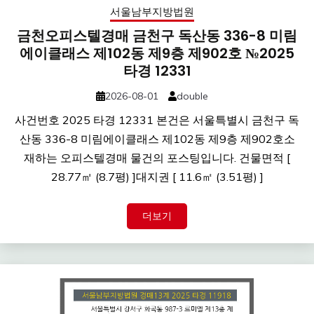
서울남부지방법원
금천오피스텔경매 금천구 독산동 336-8 미림
에이클래스 제102동 제9층 제902호 №2025
타경 12331
2026-08-01
double
사건번호 2025 타경 12331 본건은 서울특별시 금천구 독
산동 336-8 미림에이클래스 제102동 제9층 제902호소
재하는 오피스텔경매 물건의 포스팅입니다. 건물면적 [
28.77㎡ (8.7평) ]대지권 [ 11.6㎡ (3.51평) ]
더보기