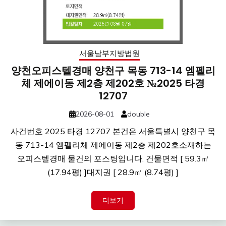
서울남부지방법원
양천오피스텔경매 양천구 목동 713-14 엠펠리
체 제에이동 제2층 제202호 №2025 타경
12707
2026-08-01
double
사건번호 2025 타경 12707 본건은 서울특별시 양천구 목
동 713-14 엠펠리체 제에이동 제2층 제202호소재하는
오피스텔경매 물건의 포스팅입니다. 건물면적 [ 59.3㎡
(17.94평) ]대지권 [ 28.9㎡ (8.74평) ]
더보기