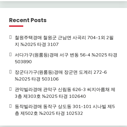
Recent Posts
철원주택경매 철원군 근남면 사곡리 704-1외 2필
지 №2025 타경 3107
서다가구(원룸등)경매 서구 변동 56-4 №2025 타경
503890
장군다가구(원룸등)경매 장군면 도계리 272-6
№2025 타경 503106
관악빌라경매 관악구 신림동 626-3 씨지아름채 제
3층 제303호 №2025 타경 102640
동작빌라경매 동작구 상도동 301-101 시나빌 제5
층 제502호 №2025 타경 102532