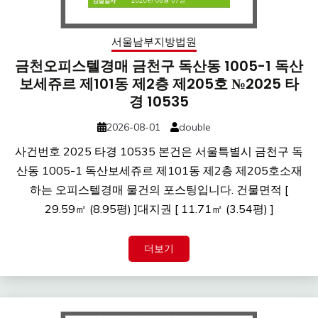
서울남부지방법원
금천오피스텔경매 금천구 독산동 1005-1 독산
보세쥬르 제101동 제2층 제205호 №2025 타
경 10535
2026-08-01
double
사건번호 2025 타경 10535 본건은 서울특별시 금천구 독
산동 1005-1 독산보세쥬르 제101동 제2층 제205호소재
하는 오피스텔경매 물건의 포스팅입니다. 건물면적 [
29.59㎡ (8.95평) ]대지권 [ 11.71㎡ (3.54평) ]
더보기