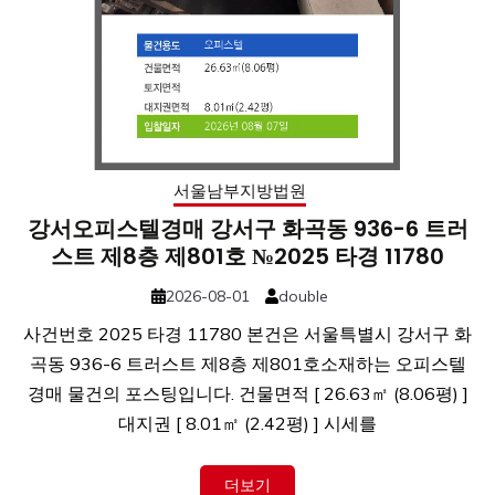
서울남부지방법원
강서오피스텔경매 강서구 화곡동 936-6 트러
스트 제8층 제801호 №2025 타경 11780
2026-08-01
double
사건번호 2025 타경 11780 본건은 서울특별시 강서구 화
곡동 936-6 트러스트 제8층 제801호소재하는 오피스텔
경매 물건의 포스팅입니다. 건물면적 [ 26.63㎡ (8.06평) ]
대지권 [ 8.01㎡ (2.42평) ] 시세를
더보기