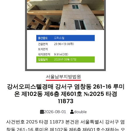
서울남부지방법원
강서오피스텔경매 강서구 염창동 261-16 루미
온 제102동 제6층 제601호 №2025 타경
11873
2026-08-01
double
사건번호 2025 타경 11873 본건은 서울특별시 강서구 염
창동 261-16 루미온 제102동 제6층 제601호소재하는 오