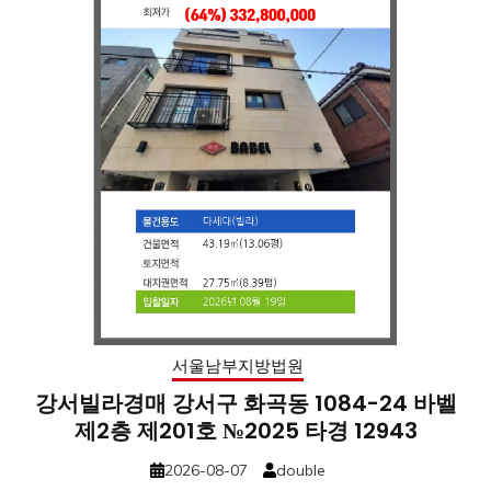
서울남부지방법원
강서빌라경매 강서구 화곡동 1084-24 바벨
제2층 제201호 №2025 타경 12943
2026-08-07
double