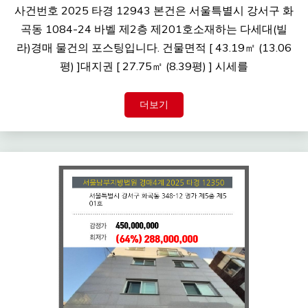
사건번호 2025 타경 12943 본건은 서울특별시 강서구 화
곡동 1084-24 바벨 제2층 제201호소재하는 다세대(빌
라)경매 물건의 포스팅입니다. 건물면적 [ 43.19㎡ (13.06
평) ]대지권 [ 27.75㎡ (8.39평) ] 시세를
더보기