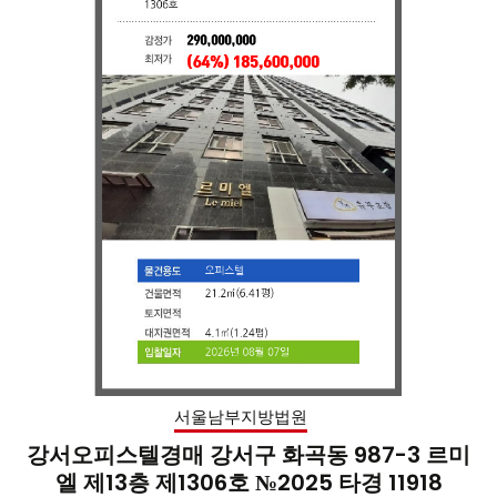
서울남부지방법원
강서오피스텔경매 강서구 화곡동 987-3 르미
엘 제13층 제1306호 №2025 타경 11918