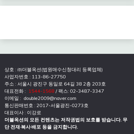
상호 : ㈜더블옥션(법원매수신청대리 등록업체)
사업자번호 : 113-86-27750
주소 : 서울시 광진구 동일로 64길 38 2층 203호
대표전화 :
1544-1568
/ 팩스: 02-3487-3347
이메일 :
double2009@naver.com
통신판매번호 : 2017-서울광진-0273호
대표이사 : 이강로
더블옥션의 모든 컨텐츠는 저작권법의 보호를 받습니다. 무
단 전재·복사·배포 등을 금지합니다.