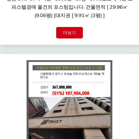
피스텔경매 물건의 포스팅입니다. 건물면적 [ 29.96㎡
(9.06평) ]대지권 [ 9.91㎡ (3평) ]
더보기