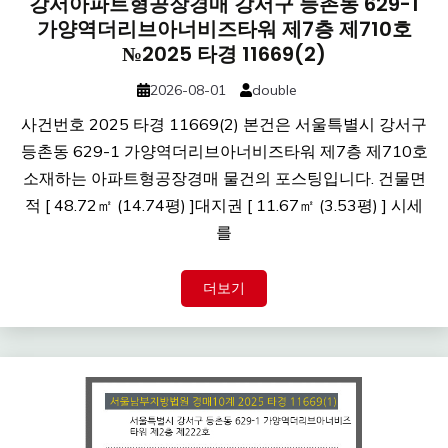
강서아파트형공장경매 강서구 등촌동 629-1
가양역더리브아너비즈타워 제7층 제710호
№2025 타경 11669(2)
2026-08-01
double
사건번호 2025 타경 11669(2) 본건은 서울특별시 강서구
등촌동 629-1 가양역더리브아너비즈타워 제7층 제710호
소재하는 아파트형공장경매 물건의 포스팅입니다. 건물면
적 [ 48.72㎡ (14.74평) ]대지권 [ 11.67㎡ (3.53평) ] 시세
를
더보기