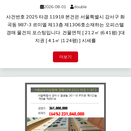
2026-08-01
double
사건번호 2025 타경 11918 본건은 서울특별시 강서구 화
곡동 987-3 르미엘 제13층 제1306호소재하는 오피스텔
경매 물건의 포스팅입니다. 건물면적 [ 21.2㎡ (6.41평) ]대
지권 [ 4.1㎡ (1.24평) ] 시세를
더보기