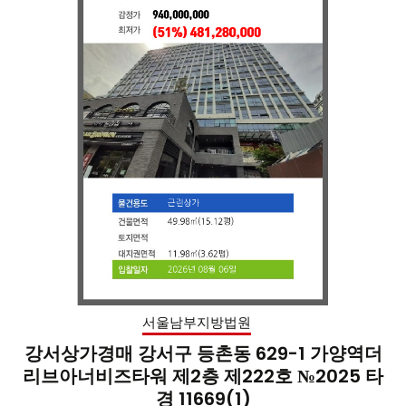
서울남부지방법원
강서상가경매 강서구 등촌동 629-1 가양역더
리브아너비즈타워 제2층 제222호 №2025 타
경 11669(1)