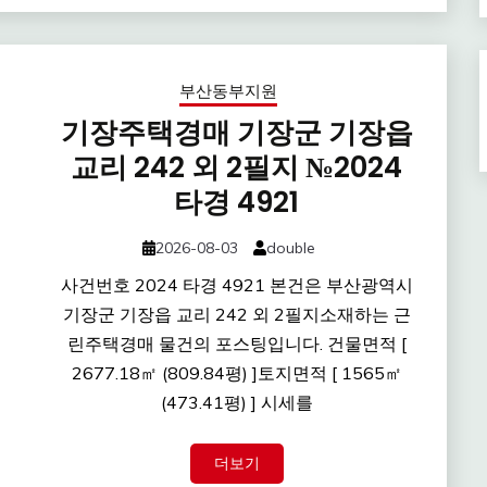
부산동부지원
기장주택경매 기장군 기장읍
교리 242 외 2필지 №2024
타경 4921
2026-08-03
double
사건번호 2024 타경 4921 본건은 부산광역시
기장군 기장읍 교리 242 외 2필지소재하는 근
린주택경매 물건의 포스팅입니다. 건물면적 [
2677.18㎡ (809.84평) ]토지면적 [ 1565㎡
(473.41평) ] 시세를
더보기