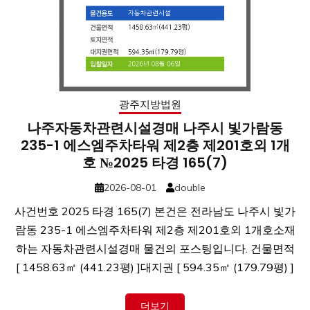
광주지방법원
나주자동차관련시설경매 나주시 빛가람동
235-1 에스엠주차타워 제2층 제201호외 1개
호 №2025 타경 165(7)
2026-08-01
double
사건번호 2025 타경 165(7) 본건은 전라남도 나주시 빛가
람동 235-1 에스엠주차타워 제2층 제201호외 1개호소재
하는 자동차관련시설경매 물건의 포스팅입니다. 건물면적
[ 1458.63㎡ (441.23평) ]대지권 [ 594.35㎡ (179.79평) ]
더보기