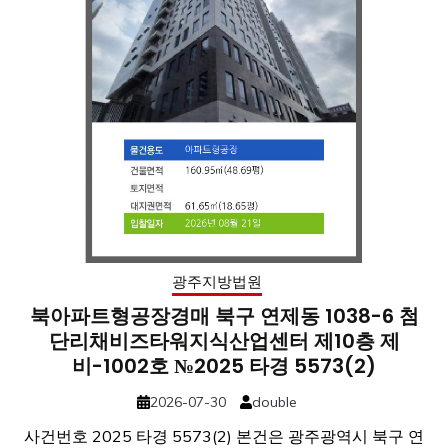
광주지방법원
북아파트형공장경매 북구 연제동 1038-6 첨
단리채비즈타워지식산업센터 제10층 제
비-1002호 №2025 타경 5573(2)
2026-07-30
double
사건번호 2025 타경 5573(2) 본건은 광주광역시 북구 연