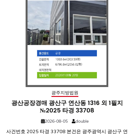
광주지방법원
광산공장경매 광산구 연산동 1316 외 1필지
№2025 타경 33708
2026-08-05
double
사건번호 2025 타경 33708 본건은 광주광역시 광산구 연