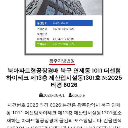
광주지방법원
북아파트형공장경매 북구 연제동 1011 더센텀
하이테크 제13층 제산업시설동1301호 №2025
타경 6026
2026-08-01
double
사건번호 2025 타경 6026 본건은 광주광역시 북구 연제
동 1011 더센텀하이테크 제13층 제산업시설동1301호소
재하는 아파트형공장경매 물건의 포스팅입니다. 건물면적