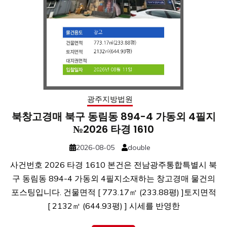
광주지방법원
북창고경매 북구 동림동 894-4 가동외 4필지
№2026 타경 1610
2026-08-05
double
사건번호 2026 타경 1610 본건은 전남광주통합특별시 북
구 동림동 894-4 가동외 4필지소재하는 창고경매 물건의
포스팅입니다. 건물면적 [ 773.17㎡ (233.88평) ]토지면적
[ 2132㎡ (644.93평) ] 시세를 반영한