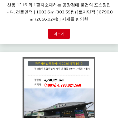
산동 1316 외 1필지소재하는 공장경매 물건의 포스팅입
니다. 건물면적 [ 1003.6㎡ (303.59평) ]토지면적 [ 6796.8
㎡ (2056.02평) ] 시세를 반영한
더보기