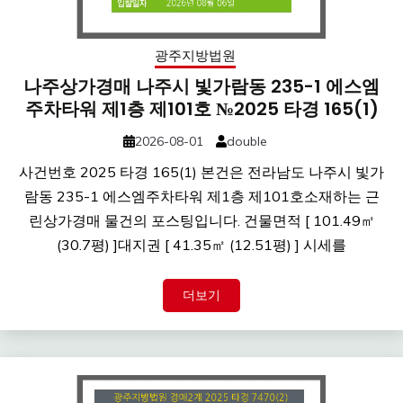
광주지방법원
나주상가경매 나주시 빛가람동 235-1 에스엠
주차타워 제1층 제101호 №2025 타경 165(1)
2026-08-01
double
사건번호 2025 타경 165(1) 본건은 전라남도 나주시 빛가
람동 235-1 에스엠주차타워 제1층 제101호소재하는 근
린상가경매 물건의 포스팅입니다. 건물면적 [ 101.49㎡
(30.7평) ]대지권 [ 41.35㎡ (12.51평) ] 시세를
더보기