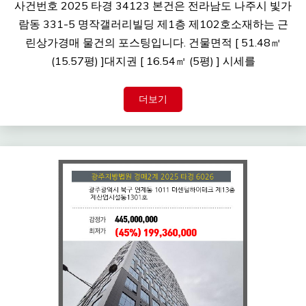
사건번호 2025 타경 34123 본건은 전라남도 나주시 빛가
람동 331-5 명작갤러리빌딩 제1층 제102호소재하는 근
린상가경매 물건의 포스팅입니다. 건물면적 [ 51.48㎡
(15.57평) ]대지권 [ 16.54㎡ (5평) ] 시세를
더보기