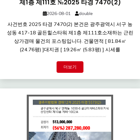
제1층 제111호 №2025 타경 7470(2)
2026-08-01
double
사건번호 2025 타경 7470(2) 본건은 광주광역시 서구 농
성동 417-18 골든힐스타워 제1층 제111호소재하는 근린
상가경매 물건의 포스팅입니다. 건물면적 [ 81.84㎡
(24.76평) ]대지권 [ 19.26㎡ (5.83평) ] 시세를
더보기