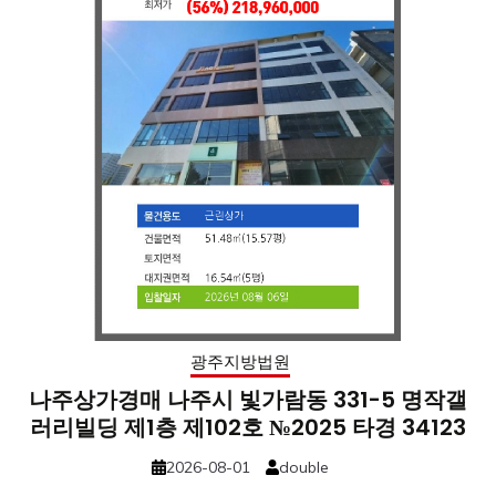
광주지방법원
나주상가경매 나주시 빛가람동 331-5 명작갤
러리빌딩 제1층 제102호 №2025 타경 34123
2026-08-01
double