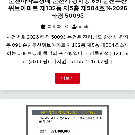
순천아파트경매 순천시 왕지동 891 순천두산
위브아파트 제102동 제5층 제504호 №2026
타경 50093
2026-08-03
double
사건번호 2026 타경 50093 본건은 전라남도 순천시 왕지
동 891 순천두산위브아파트 제102동 제5층 제504호소재
하는 아파트경매 물건의 포스팅입니다. 건물면적 [ 121.18
㎡ (36.66평) ]대지권 [ 61.55㎡ (18.62평) ]
더보기