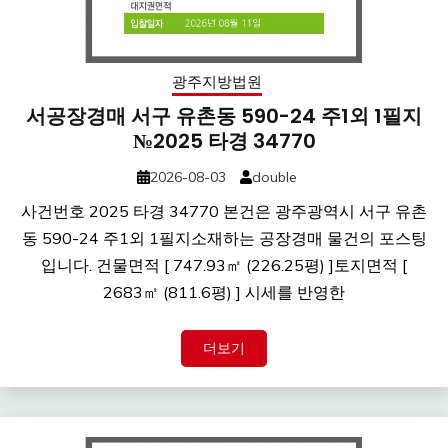
광주지방법원
서공장경매 서구 유촌동 590-24 주1외 1필지
№2025 타경 34770
2026-08-03
double
사건번호 2025 타경 34770 본건은 광주광역시 서구 유촌
동 590-24 주1외 1필지소재하는 공장경매 물건의 포스팅
입니다. 건물면적 [ 747.93㎡ (226.25평) ]토지면적 [
2683㎡ (811.6평) ] 시세를 반영한
더보기