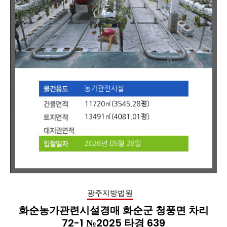
광주지방법원
화순농가관련시설경매 화순군 청풍면 차리
72-1 №2025 타경 639