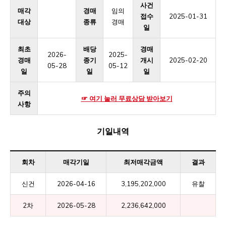
사건
매각
경매
임의
접수
2025-01-31
대상
종류
경매
일
최초
배당
경매
2026-
2025-
경매
종기
개시
2025-02-20
05-28
05-12
일
일
일
주의
☞ 여기 눌러 무료상담 받아보기
사항
기일내역
회차
매각기일
최저매각금액
결과
신건
2026-04-16
3,195,202,000
유찰
2차
2026-05-28
2,236,642,000