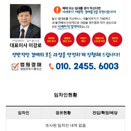
임차인현황
임차인
점유현황
전입/확정/배당
조사된 임차인 내역 없음