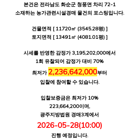
본건은 전라남도 화순군 청풍면 차리 72-1
소재하는 농가관련시설경매 물건의 포스팅입니다.
건물면적 [ 11720㎡ (3545.28평) ]
토지면적 [ 13491㎡ (4081.01평) ]
시세를 반영한 감정가 3,195,202,000에서
1회 유찰되어 감정가 대비 70%
2,236,642,000
최저가
부터
입찰에 참여할 수 있습니다.
입찰보증금은 최저가 10%
223,664,200이며,
광주지방법원 경매3계에서
2026-05-28(10:00)
진행 예정입니다.