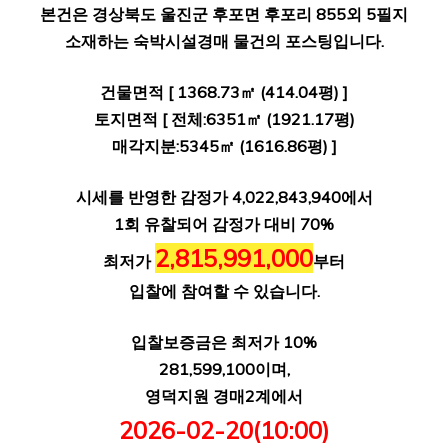
본건은 경상북도 울진군 후포면 후포리 855외 5필지
소재하는 숙박시설경매 물건의 포스팅입니다.
건물면적 [ 1368.73㎡ (414.04평) ]
토지면적 [ 전체:6351㎡ (1921.17평)
매각지분:5345㎡ (1616.86평) ]
시세를 반영한 감정가 4,022,843,940에서
1회 유찰되어 감정가 대비 70%
2,815,991,000
최저가
부터
입찰에 참여할 수 있습니다.
입찰보증금은 최저가 10%
281,599,100이며,
영덕지원 경매2계에서
2026-02-20(10:00)