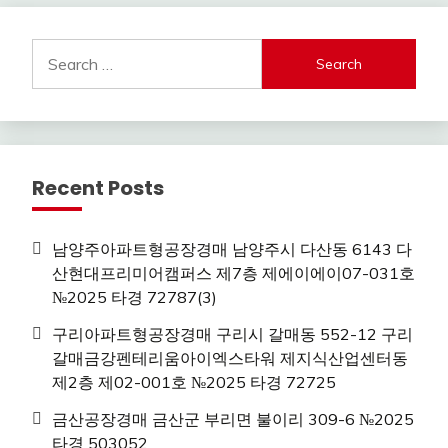
Search
for:
Recent Posts
남양주아파트형공장경매 남양주시 다산동 6143 다
산현대프리미어캠퍼스 제7층 제에이에이07-031호
№2025 타경 72787(3)
구리아파트형공장경매 구리시 갈매동 552-12 구리
갈매금강펜테리움아이엑스타워 제지식산업센터동
제2층 제02-001호 №2025 타경 72725
금산공장경매 금산군 부리면 불이리 309-6 №2025
타경 503052