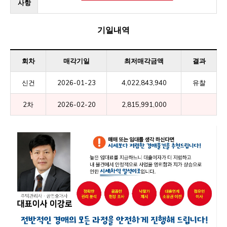
사항
기일내역
회차
매각기일
최저매각금액
결과
신건
2026-01-23
4,022,843,940
유찰
2차
2026-02-20
2,815,991,000