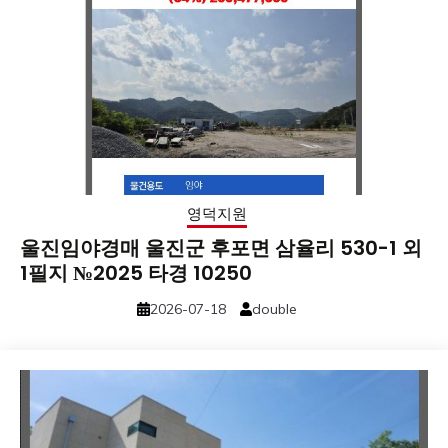
영덕지원
울진임야경매 울진군 후포면 삼율리 530-1 외
1필지 №2025 타경 10250
2026-07-18
double