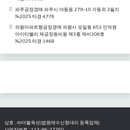
파주공장경매 파주시 야동동 279-10 가동외 3필지
№2025 타경 4776
의왕아파트형공장경매 의왕시 포일동 653 인덕원
아이티밸리 제공장동비동 제3층 제비306호
№2025 타경 1468
상호 : ㈜더블옥션(법원매수신청대리 등록업체)
사업자번호 : 113-86-27750