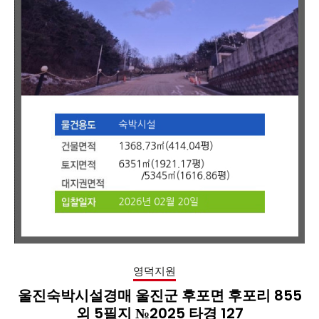
영덕지원
울진숙박시설경매 울진군 후포면 후포리 855
외 5필지 №2025 타경 127